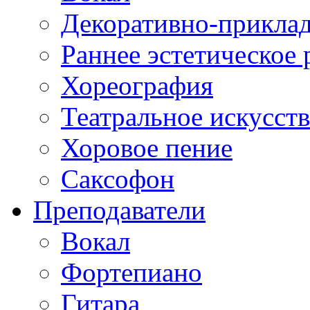
Декоративно-приклад
Раннее эстетическое 
Хореография
Театральное искусст
Хоровое пение
Саксофон
Преподаватели
Вокал
Фортепиано
Гитара