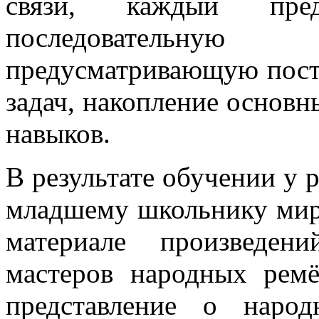
связи, каждый пред
последовательну
предусматривающую пост
задач, накопление основ
навыков.
В результате обучении у 
младшему школьнику мир
материале произведен
мастеров народных рем
представление о народ