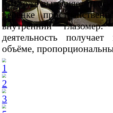
что тоже вытесняет плоск
ребёнке пространственн
внутренний глазомер.
деятельность получает
объёме, пропорциональны