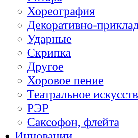
Хореография
Декоративно-приклад
Ударные
Скрипка
Другое
Хоровое пение
Театральное искусст
РЭР
Саксофон, флейта
Инновации