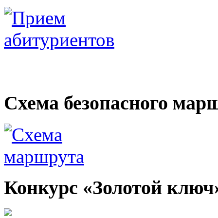
Электронные образоват
Схема безопасного мар
Конкурс «Золотой ключ