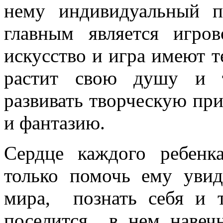
нему индивидуальный 
главным является игро
искусство и игра имеют т
растит свою душу и т
развивать творческую при
и фантазию.
Сердце каждого ребенк
только помочь ему увид
мира, познать себя и т
поселится в нем навеч