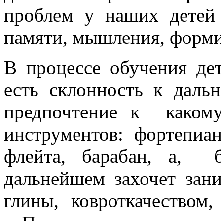
проблем у наших детей 
памяти, мышления, форми
В процессе обучения дет
есть склонность к дал
предпочтение к како
инструментов: фортепиан
флейта, барабан, а, 
дальнейшем захочет зан
глины, ковроткачеством