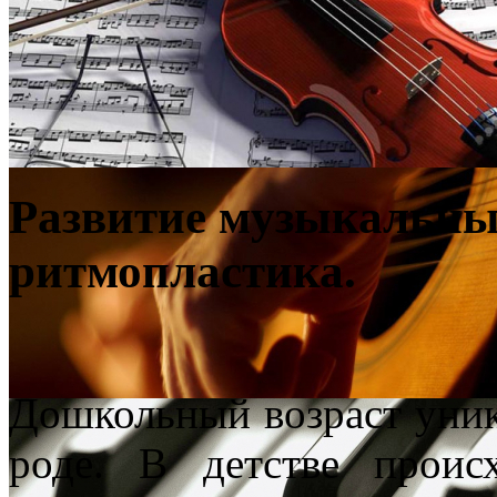
Развитие музыкальны
ритмопластика.
Дошкольный возраст уник
роде. В детстве проис