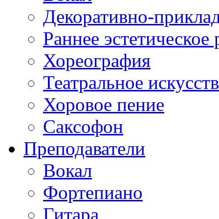
Декоративно-приклад
Раннее эстетическое 
Хореография
Театральное искусст
Хоровое пение
Саксофон
Преподаватели
Вокал
Фортепиано
Гитара