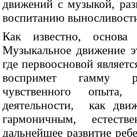
движений с музыкой, раз
воспитанию выносливост
Как известно, основ
Музыкальное движение э
где первоосновой являет
воспримет гамму раз
чувственного опыта
деятельности, как дви
гармоничным, естест
дальнейшее развитие реб