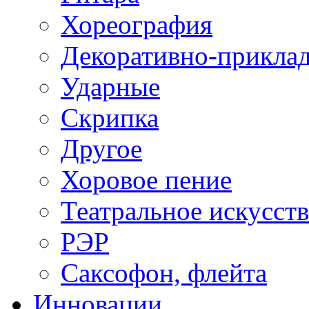
Хореография
Декоративно-приклад
Ударные
Скрипка
Другое
Хоровое пение
Театральное искусст
РЭР
Саксофон, флейта
Инновации