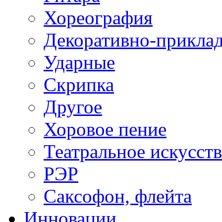
Хореография
Декоративно-приклад
Ударные
Скрипка
Другое
Хоровое пение
Театральное искусст
РЭР
Саксофон, флейта
Инновации