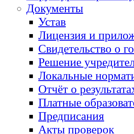
Документы
Устав
Лицензия и прило
Свидетельство о г
Решение учредител
Локальные нормат
Отчёт о результат
Платные образоват
Предписания
Акты проверок