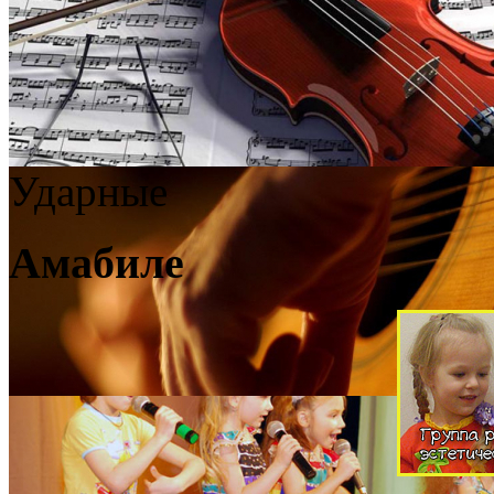
Ударные
Амабиле