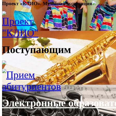
Проект «КЛИО». Музейная экспозиция
Поступающим
Электронные образоват