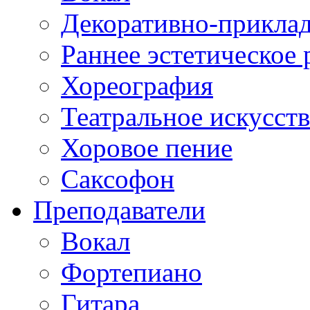
Декоративно-приклад
Раннее эстетическое 
Хореография
Театральное искусст
Хоровое пение
Саксофон
Преподаватели
Вокал
Фортепиано
Гитара