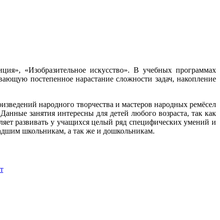
иция», «Изобразительное искусство». В учебных программах
вающую постепенное нарастание сложности задач, накопление
оизведений народного творчества и мастеров народных ремёсел
Данные занятия интересны для детей любого возраста, так как
оляет развивать у учащихся целый ряд специфических умений и
адшим школьникам, а так же и дошкольникам.