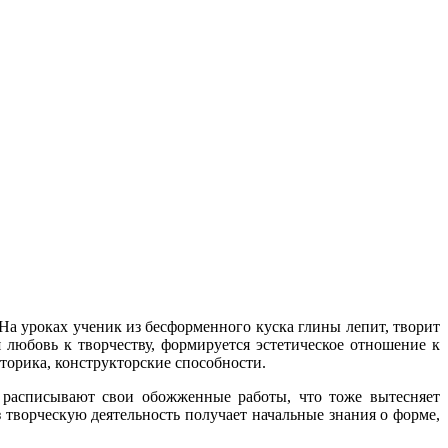
а уроках ученик из бесформенного куска глины лепит, творит
 любовь к творчеству, формируется эстетическое отношение к
торика, конструкторские способности.
и расписывают свои обожженные работы, что тоже вытесняет
 творческую деятельность получает начальные знания о форме,