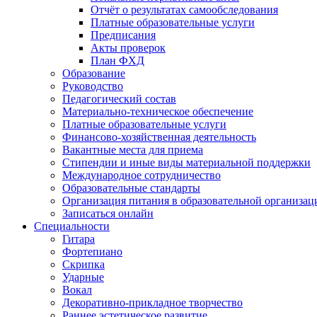
Отчёт о результатах самообследования
Платные образовательные услуги
Предписания
Акты проверок
План ФХД
Образование
Руководство
Педагогический состав
Материально-техническое обеспечение
Платные образовательные услуги
Финансово-хозяйственная деятельность
Вакантные места для приема
Стипендии и иные виды материальной поддержки
Международное сотрудничество
Образовательные стандарты
Организация питания в образовательной организац
Записаться онлайн
Специальности
Гитара
Фортепиано
Скрипка
Ударные
Вокал
Декоративно-прикладное творчество
Раннее эстетическое развитие