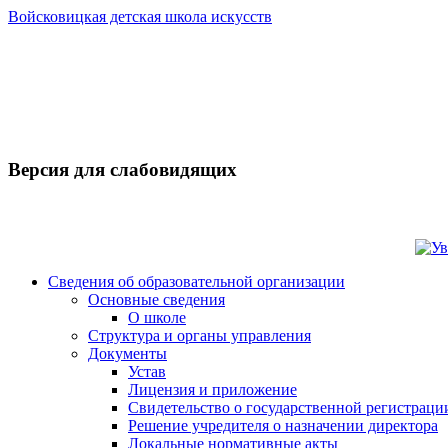
Войсковицкая детская школа искусств
Версия для слабовидящих
Сведения об образовательной организации
Основные сведения
О школе
Структура и органы управления
Документы
Устав
Лицензия и приложение
Свидетельство о государственной регистраци
Решение учредителя о назначении директора
Локальные нормативные акты