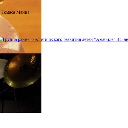
" Томаса Манна.