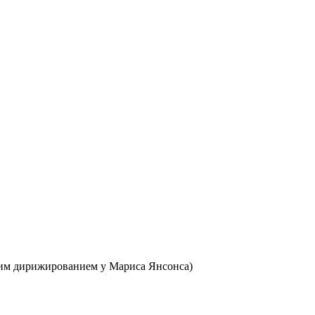
ким дирижированием у Мариса Янсонса)