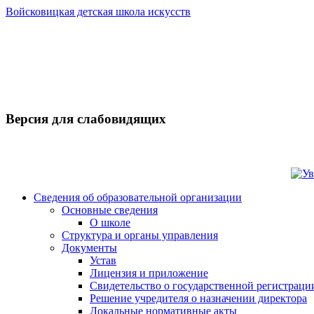
Войсковицкая детская школа искусств
Версия для слабовидящих
Сведения об образовательной организации
Основные сведения
О школе
Структура и органы управления
Документы
Устав
Лицензия и приложение
Свидетельство о государственной регистраци
Решение учредителя о назначении директора
Локальные нормативные акты