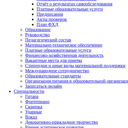
Отчёт о результатах самообследования
Платные образовательные услуги
Предписания
Акты проверок
План ФХД
Образование
Руководство
Педагогический состав
Материально-техническое обеспечение
Платные образовательные услуги
Финансово-хозяйственная деятельность
Вакантные места для приема
Стипендии и иные виды материальной поддержки
Международное сотрудничество
Образовательные стандарты
Организация питания в образовательной организац
Записаться онлайн
Специальности
Гитара
Фортепиано
Скрипка
Ударные
Вокал
Декоративно-прикладное творчество
Раннее эстетическое развитие