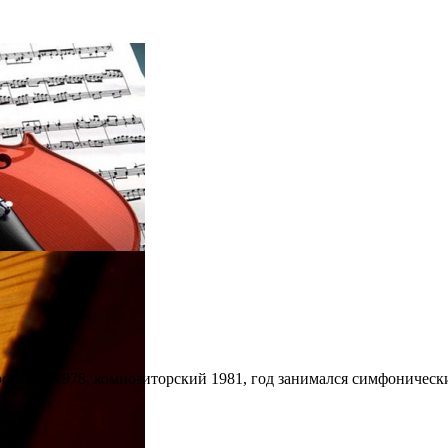
ование 1978, композиторский 1981, год занимался симфоничес