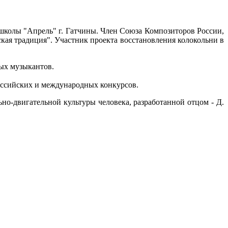
колы "Апрель" г. Гатчины. Член Союза Композиторов России,
кая традиция". Участник проекта восстановления колокольни в
ных музыкантов.
оссийских и международных конкурсов.
о-двигательной культуры человека, разработанной отцом - Д.