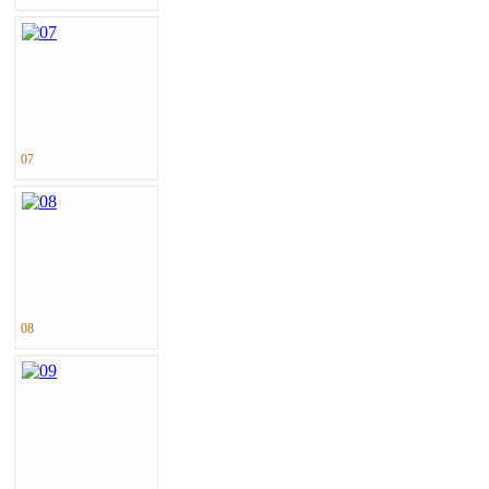
07
08