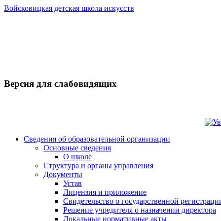
Войсковицкая детская школа искусств
Версия для слабовидящих
Сведения об образовательной организации
Основные сведения
О школе
Структура и органы управления
Документы
Устав
Лицензия и приложение
Свидетельство о государственной регистраци
Решение учредителя о назначении директора
Локальные нормативные акты