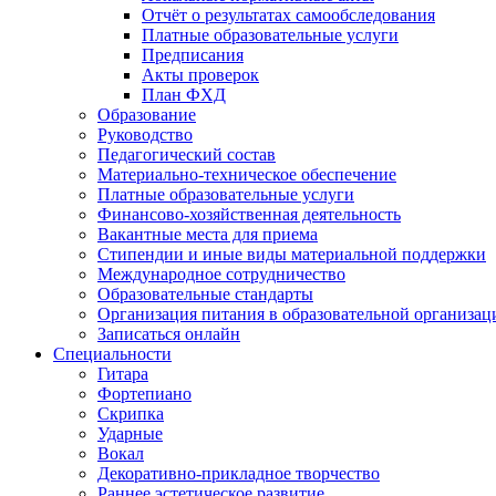
Отчёт о результатах самообследования
Платные образовательные услуги
Предписания
Акты проверок
План ФХД
Образование
Руководство
Педагогический состав
Материально-техническое обеспечение
Платные образовательные услуги
Финансово-хозяйственная деятельность
Вакантные места для приема
Стипендии и иные виды материальной поддержки
Международное сотрудничество
Образовательные стандарты
Организация питания в образовательной организац
Записаться онлайн
Специальности
Гитара
Фортепиано
Скрипка
Ударные
Вокал
Декоративно-прикладное творчество
Раннее эстетическое развитие