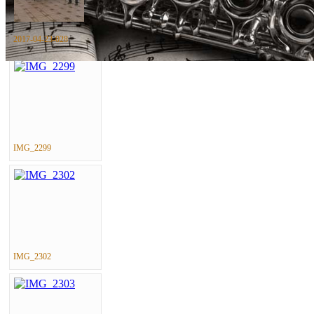
2017-04-23-028
IMG_2299
IMG_2302