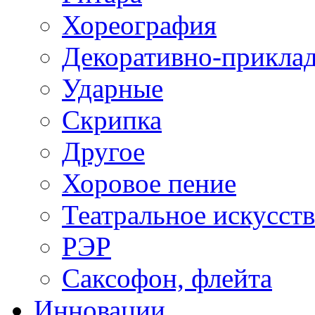
Хореография
Декоративно-приклад
Ударные
Скрипка
Другое
Хоровое пение
Театральное искусст
РЭР
Саксофон, флейта
Инновации