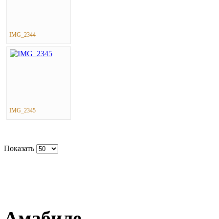
IMG_2344
IMG_2345
Показать
Амабиле