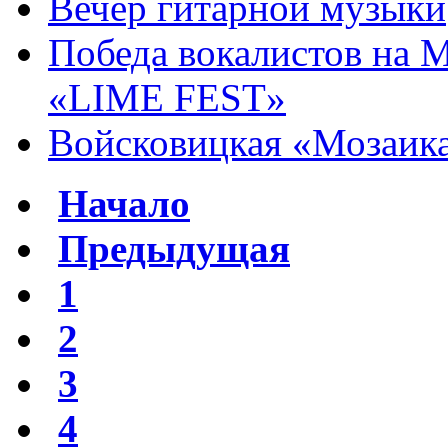
Вечер гитарной музыки
Победа вокалистов на 
«LIME FEST»
Войсковицкая «Мозаика
Начало
Предыдущая
1
2
3
4