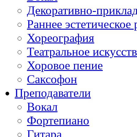
Декоративно-приклад
Раннее эстетическое 
Хореография
Театральное искусст
Хоровое пение
Саксофон
Преподаватели
Вокал
Фортепиано
Гитара