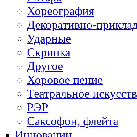
Хореография
Декоративно-приклад
Ударные
Скрипка
Другое
Хоровое пение
Театральное искусст
РЭР
Саксофон, флейта
Инновации