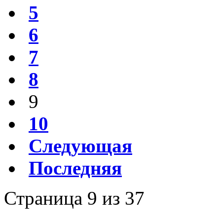
5
6
7
8
9
10
Следующая
Последняя
Страница 9 из 37