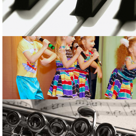
От героев былых врем
30.04.25 18:43
Поздравляем Ольгу Ст