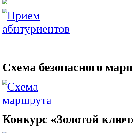
Электронные образоват
Схема безопасного мар
Конкурс «Золотой ключ